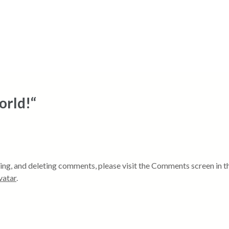
orld!“
ting, and deleting comments, please visit the Comments screen in 
vatar
.