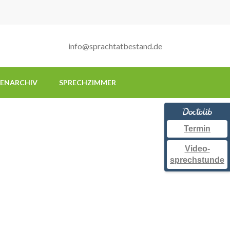
info@sprachtatbestand.de
IENARCHIV
SPRECHZIMMER
Termin
Video-
sprechstunde