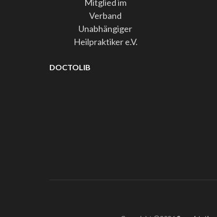
Mitglied im
Verband
Unabhängiger
Heilpraktiker e.V.
DOCTOLIB