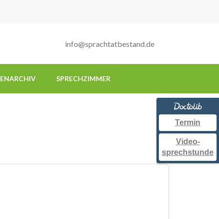
info@sprachtatbestand.de
IENARCHIV
SPRECHZIMMER
Termin
Video-
sprechstunde