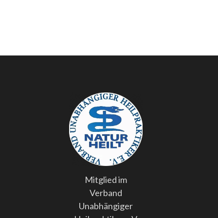
Mitglied im
Verband
Unabhängiger