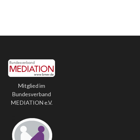
Mitglied im
Bundesverband
MEDIATION e.V.