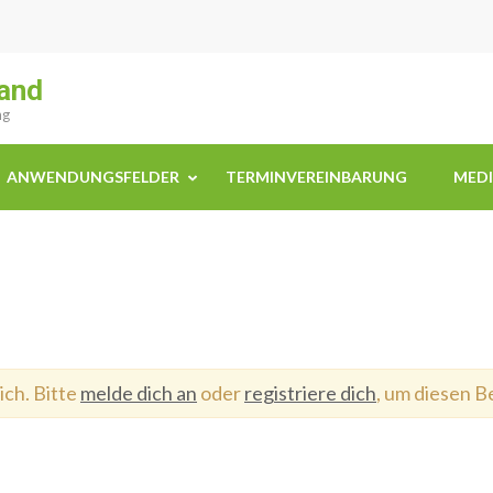
and
ng
ANWENDUNGSFELDER
TERMINVEREINBARUNG
MED
ich. Bitte
melde dich an
oder
registriere dich
, um diesen B