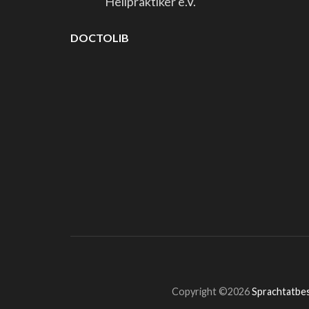
Heilpraktiker e.V.
DOCTOLIB
Copyright ©2026
Sprachtatbe