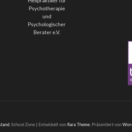
Heilpraktiker für
Psychotherapie
und
Psychologischer
Berater e.V.
stand
.
School Zone | Entwickelt von
Rara Theme
. Präsentiert von
Wor