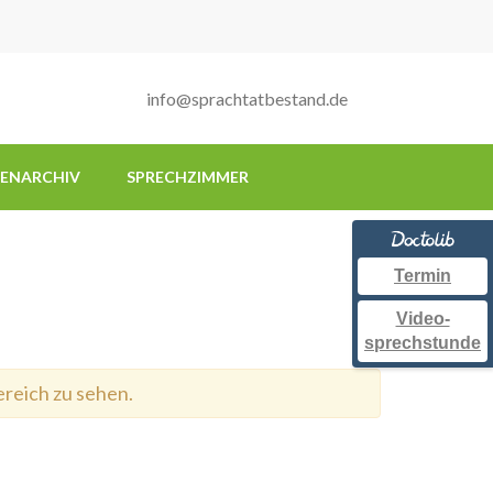
info@sprachtatbestand.de
IENARCHIV
SPRECHZIMMER
Termin
Video-
sprechstunde
ereich zu sehen.